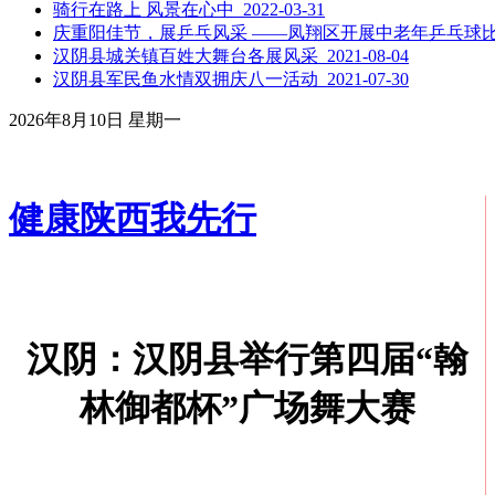
骑行在路上 风景在心中 2022-03-31
庆重阳佳节，展乒乓风采 ——凤翔区开展中老年乒乓球比赛活动
汉阴县城关镇百姓大舞台各展风采 2021-08-04
汉阴县军民鱼水情双拥庆八一活动 2021-07-30
2026年8月10日 星期一
健康陕西我先行
汉阴：汉阴县举行第四届“翰
林御都杯”广场舞大赛