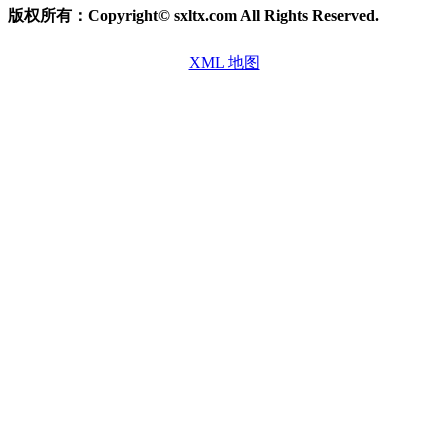
版权所有：Copyright© sxltx.com All Rights Reserved.
XML 地图