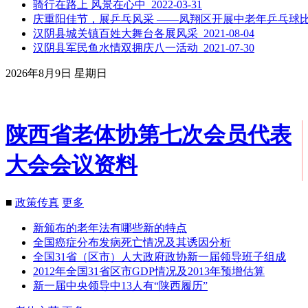
骑行在路上 风景在心中 2022-03-31
庆重阳佳节，展乒乓风采 ——凤翔区开展中老年乒乓球比赛活动
汉阴县城关镇百姓大舞台各展风采 2021-08-04
汉阴县军民鱼水情双拥庆八一活动 2021-07-30
2026年8月9日 星期日
陕西省老体协第七次会员代表
大会会议资料
■
政策传真
更多
新颁布的老年法有哪些新的特点
全国癌症分布发病死亡情况及其诱因分析
全国31省（区市）人大政府政协新一届领导班子组成
2012年全国31省区市GDP情况及2013年预增估算
新一届中央领导中13人有“陕西履历”