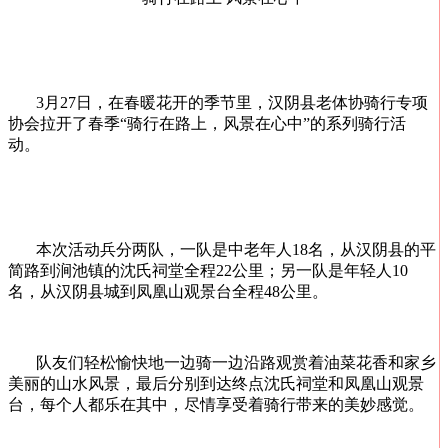
3月27日，在春暖花开的季节里，汉阴县老体协骑行专项
协会拉开了春季“骑行在路上，风景在心中”的系列骑行活
动。
本次活动兵分两队，一队是中老年人18名，从汉阴县的平
简路到涧池镇的沈氏祠堂全程22公里；另一队是年轻人10
名，从汉阴县城到凤凰山观景台全程48公里。
队友们轻松愉快地一边骑一边沿路观赏着油菜花香和家乡
美丽的山水风景，最后分别到达终点沈氏祠堂和凤凰山观景
台，每个人都乐在其中，尽情享受着骑行带来的美妙感觉。