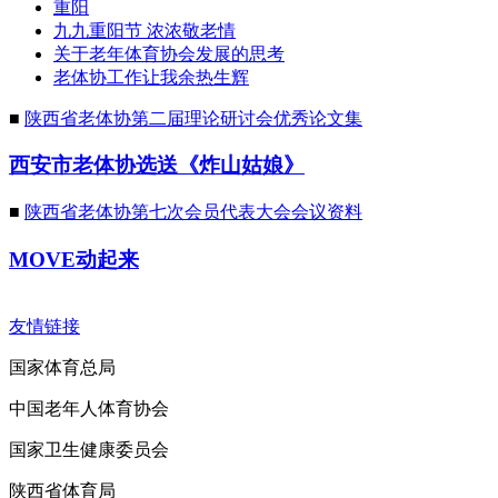
重阳
九九重阳节 浓浓敬老情
关于老年体育协会发展的思考
老体协工作让我余热生辉
■
陕西省老体协第二届理论研讨会优秀论文集
西安市老体协选送《炸山姑娘》
■
陕西省老体协第七次会员代表大会会议资料
MOVE动起来
友情链接
国家体育总局
中国老年人体育协会
国家卫生健康委员会
陕西省体育局