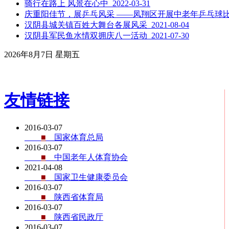
骑行在路上 风景在心中 2022-03-31
庆重阳佳节，展乒乓风采 ——凤翔区开展中老年乒乓球比赛活动
汉阴县城关镇百姓大舞台各展风采 2021-08-04
汉阴县军民鱼水情双拥庆八一活动 2021-07-30
2026年8月7日 星期五
友情链接
2016-03-07
■
国家体育总局
2016-03-07
■
中国老年人体育协会
2021-04-08
■
国家卫生健康委员会
2016-03-07
■
陕西省体育局
2016-03-07
■
陕西省民政厅
2016-03-07