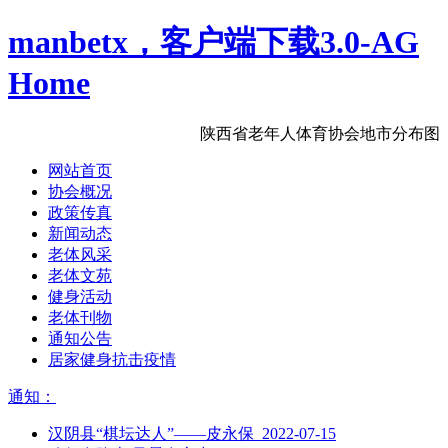
manbetx，客户端下载3.0-AG
Home
陕西省老年人体育协会地市分布图
网站首页
协会概况
政策传真
新闻动态
老体风采
老体文苑
健身活动
老体刊物
通知公告
居家健身抗击疫情
通知：
汉阴县“棋坛达人”——皮永保 2022-07-15