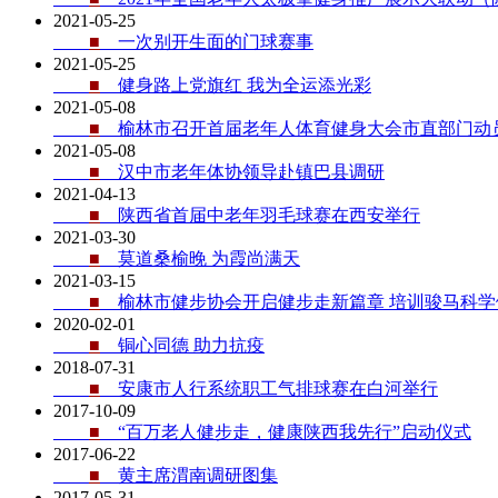
2021-05-25
■
一次别开生面的门球赛事
2021-05-25
■
健身路上党旗红 我为全运添光彩
2021-05-08
■
榆林市召开首届老年人体育健身大会市直部门动
2021-05-08
■
汉中市老年体协领导赴镇巴县调研
2021-04-13
■
陕西省首届中老年羽毛球赛在西安举行
2021-03-30
■
莫道桑榆晚 为霞尚满天
2021-03-15
■
榆林市健步协会开启健步走新篇章 培训骏马科学
2020-02-01
■
铜心同德 助力抗疫
2018-07-31
■
安康市人行系统职工气排球赛在白河举行
2017-10-09
■
“百万老人健步走，健康陕西我先行”启动仪式
2017-06-22
■
黄主席渭南调研图集
2017-05-31