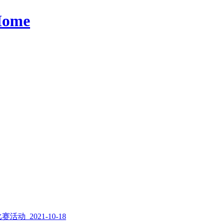
ome
 2021-10-18