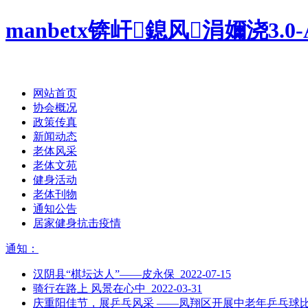
manbetx锛屽鎴风涓嬭浇3.0-
网站首页
协会概况
政策传真
新闻动态
老体风采
老体文苑
健身活动
老体刊物
通知公告
居家健身抗击疫情
通知：
汉阴县“棋坛达人”——皮永保 2022-07-15
骑行在路上 风景在心中 2022-03-31
庆重阳佳节，展乒乓风采 ——凤翔区开展中老年乒乓球比赛活动