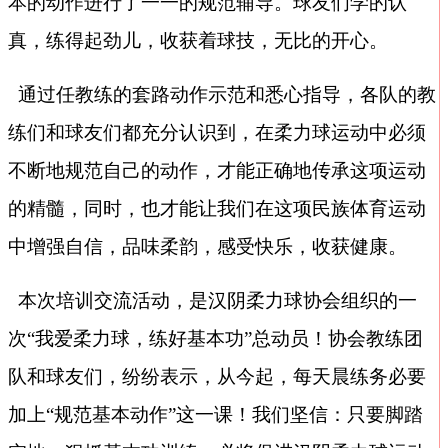
本的动作进行了一一的规范辅导。球友们学的认
真，练得起劲儿，收获着球技，无比的开心。
通过任教练的套路动作示范和悉心指导，各队的教
练们和球友们都充分认识到，在柔力球运动中必须
不断地规范自己的动作，才能正确地传承这项运动
的精髓，同时，也才能让我们在这项民族体育运动
中增强自信，品味柔韵，感受快乐，收获健康。
本次培训交流活动，是汉阴柔力球协会组织的一
次“我爱柔力球，练好基本功”总动员！协会教练团
队和球友们，纷纷表示，从今起，每天晨练务必要
加上“规范基本动作”这一课！我们坚信：只要脚踏