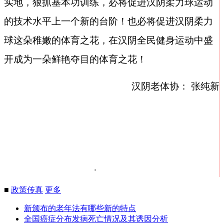
实地，狠抓基本功训练，必将促进汉阴柔力球运动
的技术水平上一个新的台阶！也必将促进汉阴柔力
球这朵稚嫩的体育之花，在汉阴全民健身运动中盛
开成为一朵鲜艳夺目的体育之花！
汉阴老体协：
张纯新
.
■
政策传真
更多
新颁布的老年法有哪些新的特点
全国癌症分布发病死亡情况及其诱因分析