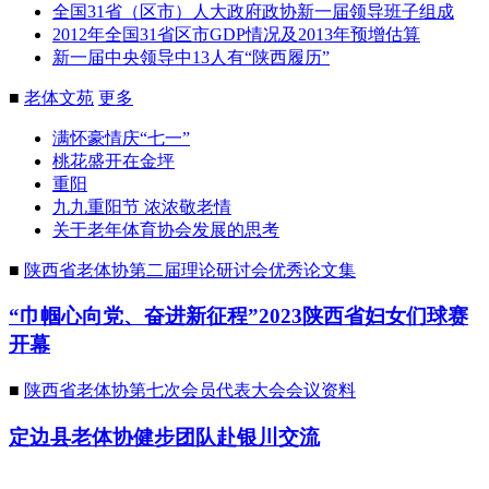
全国31省（区市）人大政府政协新一届领导班子组成
2012年全国31省区市GDP情况及2013年预增估算
新一届中央领导中13人有“陕西履历”
■
老体文苑
更多
满怀豪情庆“七一”
桃花盛开在金坪
重阳
九九重阳节 浓浓敬老情
关于老年体育协会发展的思考
■
陕西省老体协第二届理论研讨会优秀论文集
“巾帼心向党、奋进新征程”2023陕西省妇女们球赛
开幕
■
陕西省老体协第七次会员代表大会会议资料
定边县老体协健步团队赴银川交流