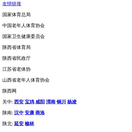
友情链接
国家体育总局
中国老年人体育协会
国家卫生健康委员会
陕西省体育局
陕西省民政厅
江苏省老体协
山西省老年人体育协会
陕西网
关中:
西安
宝鸡
咸阳
渭南
铜川
杨凌
陕南:
汉中
安康
商洛
陕北:
延安
榆林