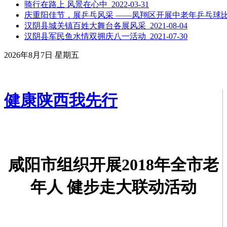
骑行在路上 风景在心中 2022-03-31
庆重阳佳节，展乒乓风采 ——凤翔区开展中老年乒乓球比赛活动
汉阴县城关镇百姓大舞台各展风采 2021-08-04
汉阴县军民鱼水情双拥庆八一活动 2021-07-30
2026年8月7日 星期五
健康陕西我先行
咸阳市组织开展2018年全市老
年人 健步走大联动活动