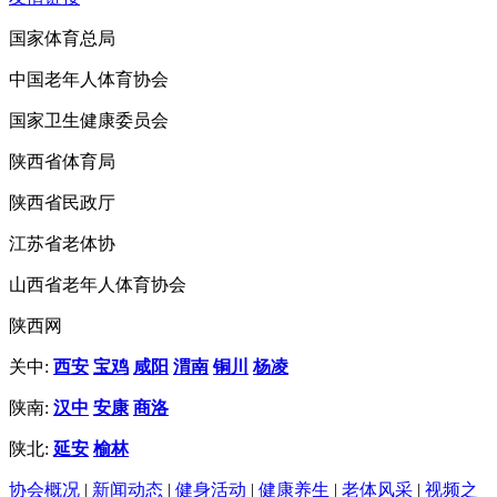
国家体育总局
中国老年人体育协会
国家卫生健康委员会
陕西省体育局
陕西省民政厅
江苏省老体协
山西省老年人体育协会
陕西网
关中:
西安
宝鸡
咸阳
渭南
铜川
杨凌
陕南:
汉中
安康
商洛
陕北:
延安
榆林
协会概况
|
新闻动态
|
健身活动
|
健康养生
|
老体风采
|
视频之