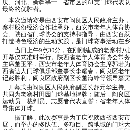
庆、河北、新疆等十一省市区的
61
支门球代表
最终的优胜者。
本次邀请赛是由西安市阎良区人民政府主办，
寨村股份经济合作社承办，西安市老年人体育
会、陕西省门球协会的支持和指导，由西安百
打造特色经济的生动实践，是门球赛事活动在
当日上午
9
点
30
分，在刚刚建成的老寨村八
开幕仪式准时举行。陕西省老年人体育协会常
主席董玉平，西安市老年人体育协会主席郭若
西省达人门球俱乐部董事长李耀春，阎良区老
记彭胜利，阎良区政府副区长董海锋等领导嘉
开幕式由阎良区人民政府副区长舒元华主持。
共同为老寨村田园门球基地揭牌；随后，阎良
运动员、裁判员、志愿者代表宣誓；省老年人
导集体开球。
据了解，此次赛事是为了庆祝陕西省西安市阎
展，而举办的多队伍、多项目、跨地域的门球