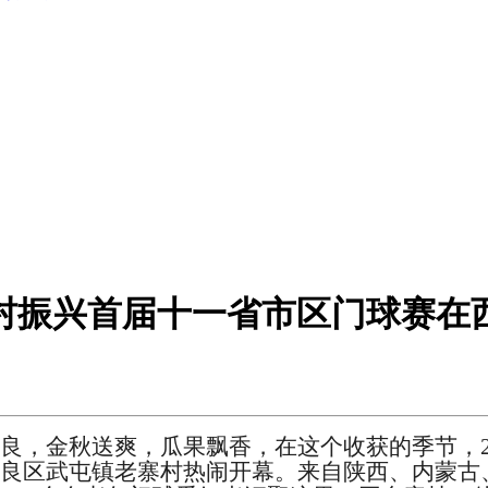
村振兴首届十一省市区门球赛在
良，金秋送爽，瓜果飘香，在这个收获的季节，
良区武屯镇老寨村热闹开幕。来自陕西、内蒙古