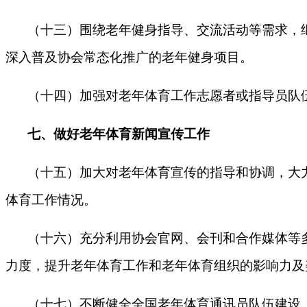
（十三）围绕老年健身指导、交流活动等需求，
深入普及协会常态化推广的老年健身项目。
（十四）加强对老年体育工作志愿者或指导员队
七、做好老年体育新闻宣传工作
（十五）加大对老年体育宣传的指导和协调，大
体育工作情况。
（十六）充分利用协会官网、会刊和合作媒体等
力度，提升老年体育工作和老年体育组织的影响力及
（十七）不断健全全国老年体育通讯员队伍建设