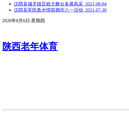
汉阴县城关镇百姓大舞台各展风采 2021-08-04
汉阴县军民鱼水情双拥庆八一活动 2021-07-30
2026年8月6日 星期四
陕西老年体育