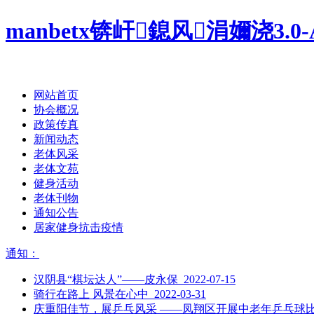
manbetx锛屽鎴风涓嬭浇3.0-
网站首页
协会概况
政策传真
新闻动态
老体风采
老体文苑
健身活动
老体刊物
通知公告
居家健身抗击疫情
通知：
汉阴县“棋坛达人”——皮永保 2022-07-15
骑行在路上 风景在心中 2022-03-31
庆重阳佳节，展乒乓风采 ——凤翔区开展中老年乒乓球比赛活动