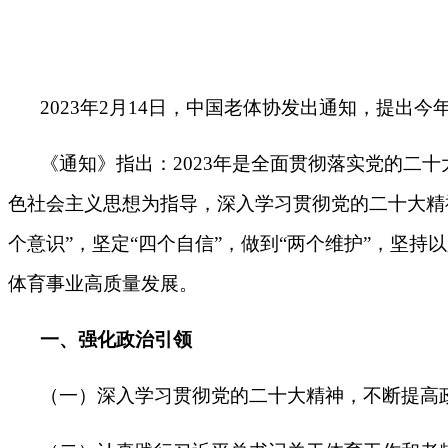
2023
年
2月
14日，中国老体协发出通知，提出今
《通知》指出：
2023年是全面贯彻落实党的二
色社会主义思想为指导，深入学习贯彻党的二十大精
个意识”，坚定“四个自信”，做到“两个维护”，坚
体育事业高质量发展。
一、强化政治引领
（一）深入学习贯彻党的二十大精神，不断提高