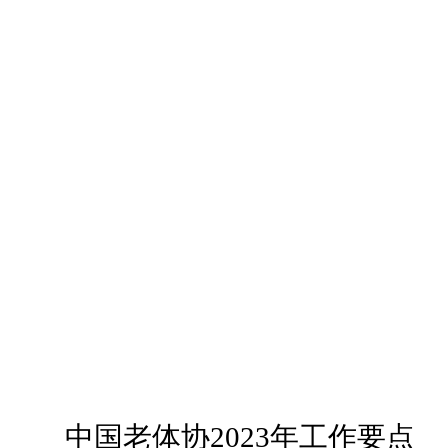
中国老体协
2023年工作要点