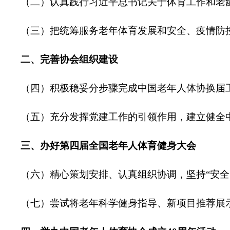
（二）认真践行习近平总书记关于体育工作和老
（三）把统筹服务老年体育发展和安全、疫情防
二、完善协会组织建设
（四）积极稳妥分步骤完成中国老年人体协换届
（五）充分发挥党建工作的引领作用，建立健全
三、办好第四届全国老年人体育健身大会
（六）精心策划安排、认真组织协调，坚持“安
（七）尝试将老年科学健身指导、新项目推荐展