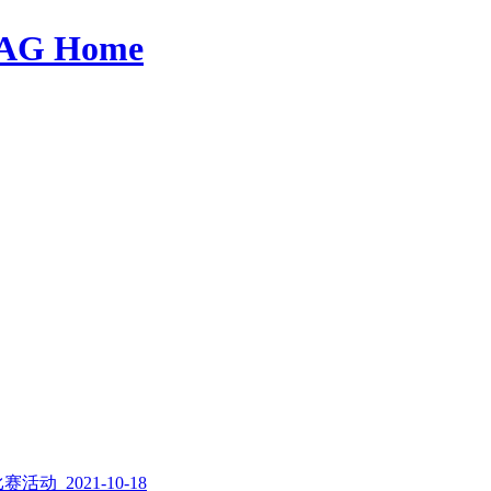
AG Home
 2021-10-18