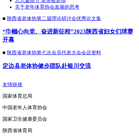
九九重阳节 浓浓敬老情
关于老年体育协会发展的思考
■
陕西省老体协第二届理论研讨会优秀论文集
“巾帼心向党、奋进新征程”2023陕西省妇女们球赛
开幕
■
陕西省老体协第七次会员代表大会会议资料
定边县老体协健步团队赴银川交流
友情链接
国家体育总局
中国老年人体育协会
国家卫生健康委员会
陕西省体育局