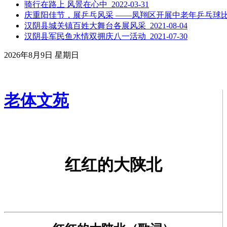
骑行在路上 风景在心中 2022-03-31
庆重阳佳节，展乒乓风采 ——凤翔区开展中老年乒乓球比赛活动
汉阴县城关镇百姓大舞台各展风采 2021-08-04
汉阴县军民鱼水情双拥庆八一活动 2021-07-30
2026年8月9日 星期日
老体文苑
红红的大陕北