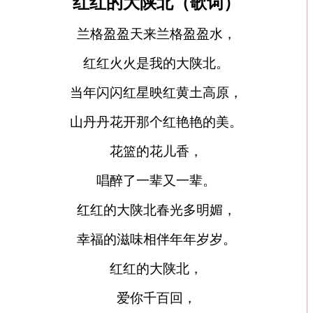
红红的大陕北（歌词）
兰格盈盈天来兰格盈盈水，
红红火火是我的大陕北。
当年闪闪红星映红黄土高原，
山丹丹花开那个红艳艳的美。
花篮的花儿香，
唱醉了一辈又一辈。
红红的大陕北春光多明媚，
幸福的滋味相伴年年岁岁。
红红的大陕北，
爱你千百回，