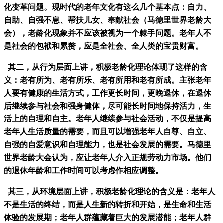
化变革问题。现时代的老年文化有这么几个基本点：自力、
自助、自强不息、帮扶儿女、奉献社会（马德里世界老龄大
会），老龄化现象并不应该被视为一个棘手问题。老年人不
是社会的包袱和累赘，应是全社会、全人类的宝贵财富。
其二，从行为层面上讲，积极老龄化理论体现了这样的含
义：老有所为、老有所乐、老有所用和老有所成。主张老年
人要有健康的生活方式，工作更长时间，更晚退休，在退休
后继续参与社会和强身健体，尽可能长时间地保持活力，生
活上的自理和自主。老年人继续参与社会活动，不仅是提高
老年人生活质量的需要，而且可以增强老年人自尊、自立、
自强的自爱意识和自理能力，也是社会发展的需要。马德里
世界老龄大会认为，应让老年人介入正规劳动力市场。他们
的退休年龄和工作时间可以考虑作相应调整。
其三，从环境层面上讲，积极老龄化理论的含义是：老年人
不是生活的终结，而是人生新的转折和开始，是生命和生活
体验的发展期；老年人群蕴藏着巨大的发展潜能；老年人群