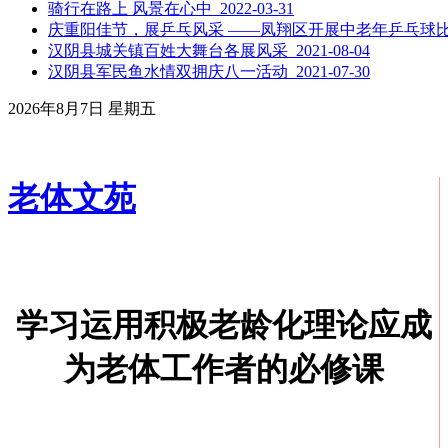
骑行在路上 风景在心中 2022-03-31
庆重阳佳节，展乒乓风采 ——凤翔区开展中老年乒乓球比赛活动
汉阴县城关镇百姓大舞台各展风采 2021-08-04
汉阴县军民鱼水情双拥庆八一活动 2021-07-30
2026年8月7日 星期五
老体文苑
学习运用积极老龄化理论应成
为老体工作者的必修课