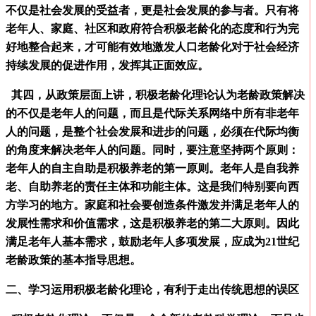
不仅是社会发展的受益者，更是社会发展的参与者。只有将
老年人、家庭、社区和政府符合积极老龄化的态度和行为完
好地整合起来，才可能有效地激发人口老龄化对于社会经济
持续发展的促进作用，发挥其正面效应。
其四，从政策层面上讲，积极老龄化理论认为老龄政策解决
的不仅是老年人的问题，而且是代际关系网络中所有非老年
人的问题，是整个社会发展和进步的问题，必须在代际均衡
的角度来解决老年人的问题。同时，要注意坚持两个原则：
老年人的自主自助是积极养老的第一原则。老年人是自我养
老、自助养老的责任主体和功能主体。这是我们特别要向西
方学习的地方。家庭和社会要创造条件激发并满足老年人的
发展性需求和价值需求，这是积极养老的第二大原则。因此
满足老年人基本需求，鼓励老年人多项发展，应成为
21
世纪
老龄政策的基本指导思想。
二、学习运用积极老龄化理论，有利于走出传统思想的误区