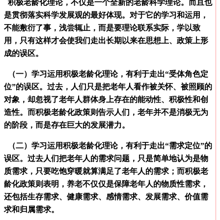
积极老龄化理论，不仅是一个全新的老龄科学理论。而且也
是贯彻落实科学发展观的最好体现。对于它的学习和运用，
不能敷衍了事，浅尝辄止，而是要理论联系实际，学以致
用，只有这样才会使我们走出长期以来在思想上、政策上形
成的误区。
（一）学习运用积极老龄化理论，有利于走出“受体角色定
位”的误区。过去，人们只是把老年人看作被关怀、被照顾的
对象，却忽视了老年人群体身上存在的能动性、积极性和创
造性。而积极老龄化政策则告示人们，老年并不是消极无为
的阶段，而是存在巨大的发展潜力。
（二）学习运用积极老龄化理论，有利于走出“需求定位”的
误区。过去人们把老年人的需求问题，只是简单地认为是物
质需求，只要吃饱穿暖就算满足了老年人的需求；而积极老
龄化政策则表明，养老不仅仅是保障老年人的物质性需求，
还包括生存需求、健康需求、感情需求、发展需求、价值需
求和归属需求。