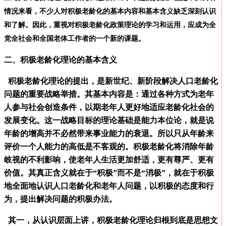
情况来看，不少人对积极老龄化的基本内容和基本含义缺乏深刻认识
和了解。因此，重视对积极老龄化政策理论的学习和运用，应成为全
党全社会和全国老体工作者的一个新的课题。
二、积极老龄化理论的基本含义
积极老龄化理论的提出，是新世纪、新阶段解决人口老龄化
问题的重要战略举措。其基本内容是：通过各种方式为老年
人参与社会创造条件，以期老年人更好地适应老龄化社会的
发展变化。这一战略目标的理论基础是能力本位论，就是说
年龄的增高并不必然带来事业能力的衰退。所以只从年龄来
评价一个人能力的高低是不客观的。积极老龄化将消除年龄
岐视的不利影响，使老年人生活更加舒适，更有尊严、更有
价值。其真正含义就在于“积极”而不是“消极”，就在于积极
地全面地认识人口老龄化和老年人问题，以积极的态度和行
为，提出解决问题的积极办法。
其一，从认识层面上讲，积极老龄化理论归根到底是思想文