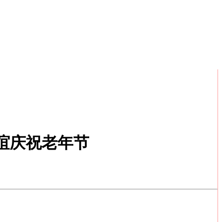
谊庆祝老年节