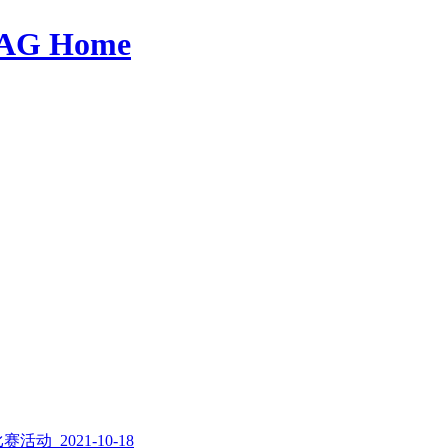
AG Home
 2021-10-18