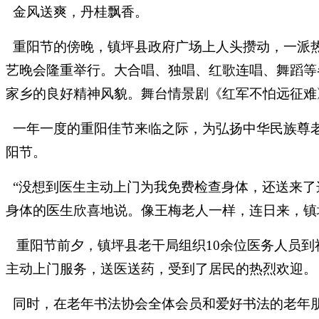
金风送爽，丹桂飘香。
重阳节的傍晚，镇坪县政府广场上人头攒动，一派
艺晚会隆重举行。大合唱、独唱、红歌连唱、舞蹈等
家乡的良好精神风貌。舞台情景剧《红军不怕远征难
一年一度的重阳佳节来临之际，为弘扬中华民族尊
阳节。
“
没想到医生主动上门为我免费检查身体，还送来了
身体的医生欣喜地说。像王梅老人一样，连日来，镇
重阳节前夕，镇坪县老干局组织
10
余位医务人员到
主动上门服务，送医送药，受到了居民的热烈欢迎。
同时，在老年书法协会全体会员和爱好书法的老年