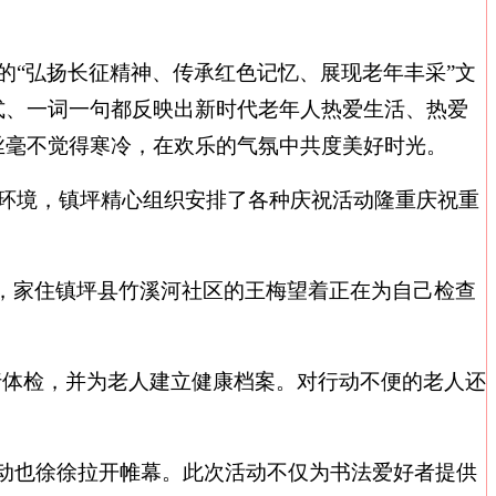
的
“
弘扬长征精神、传承红色记忆、展现老年丰采
”
文
式、一词一句都反映出新时代老年人热爱生活、热爱
丝毫不觉得寒冷，在欢乐的气氛中共度美好时光。
环境，镇坪精心组织安排了各种庆祝活动隆重庆祝重
，家住镇坪县竹溪河社区的王梅望着正在为自己检查
行体检，并为老人建立健康档案。对行动不便的老人还
动也徐徐拉开帷幕。此次活动不仅为书法爱好者提供