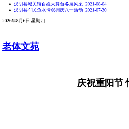
汉阴县城关镇百姓大舞台各展风采 2021-08-04
汉阴县军民鱼水情双拥庆八一活动 2021-07-30
2026年8月6日 星期四
老体文苑
庆祝重阳节