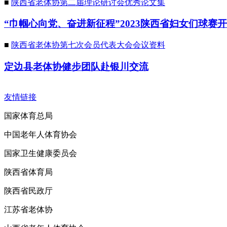
■
陕西省老体协第二届理论研讨会优秀论文集
“巾帼心向党、奋进新征程”2023陕西省妇女们球赛
■
陕西省老体协第七次会员代表大会会议资料
定边县老体协健步团队赴银川交流
友情链接
国家体育总局
中国老年人体育协会
国家卫生健康委员会
陕西省体育局
陕西省民政厅
江苏省老体协