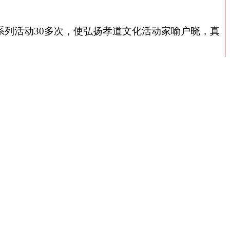
系列活动
30
多次，使弘扬孝道文化活动家喻户晓，真