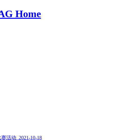
AG Home
 2021-10-18