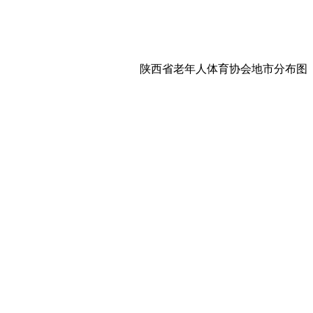
陕西省老年人体育协会地市分布图