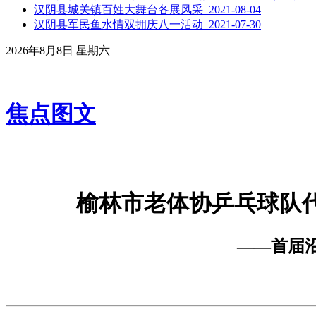
汉阴县城关镇百姓大舞台各展风采 2021-08-04
汉阴县军民鱼水情双拥庆八一活动 2021-07-30
2026年8月8日 星期六
焦点图文
榆林市老体协乒乓球队代
——首届