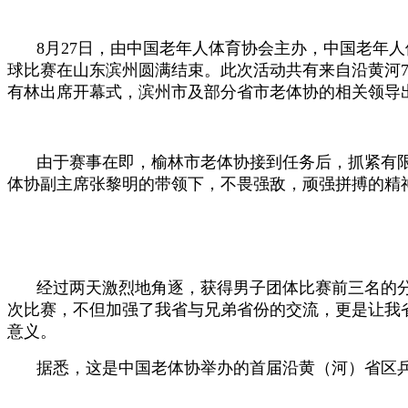
8
月
27
日，由中国老年人体育协会主办，
中国老年人
球比赛在山东滨州圆满结束。此次活动共有来自沿黄河
有林出席开幕式，滨州市及部分省市老体协的相关领导
由于赛事在即，榆林市老体协接到任务后，抓紧有
体协副主席张黎明的带领下，不畏强敌，顽强拼搏的精
经过两天激烈地角逐，获得男子团体比赛前三名的
次比赛，不但加强了我省与兄弟省份的交流，更是让我
意义。
据悉，这是中国老体协举办的首届沿黄（河）省区