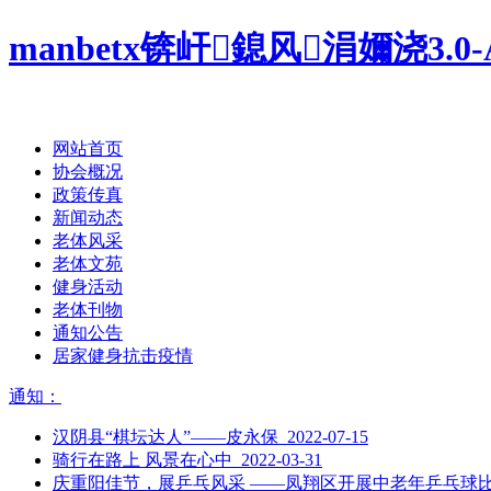
manbetx锛屽鎴风涓嬭浇3.0-
网站首页
协会概况
政策传真
新闻动态
老体风采
老体文苑
健身活动
老体刊物
通知公告
居家健身抗击疫情
通知：
汉阴县“棋坛达人”——皮永保 2022-07-15
骑行在路上 风景在心中 2022-03-31
庆重阳佳节，展乒乓风采 ——凤翔区开展中老年乒乓球比赛活动