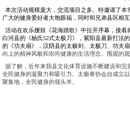
本次活动规模庞大，交流项目之多。特邀请了本
广大的健身爱好者大饱眼福，同时和兄弟县区相互
活动在欢乐腰鼓《花海踏歌》中拉开序幕，接着
白河县的《杨氏
52
式太极刀》，紫阳县最新打法的
的《功夫扇》，汉阴县的太极剑、太极刀、功夫扇
向上的精神风貌和崇尚健康的生活理念。围观的观
据了解，近年来我县文化体育设施不断建设和完
全民健身的凝聚力和吸引力。太极拳协会自成立以
聚集地，全民健身的领头羊。