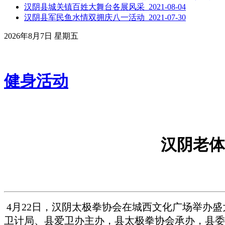
汉阴县城关镇百姓大舞台各展风采 2021-08-04
汉阴县军民鱼水情双拥庆八一活动 2021-07-30
2026年8月7日 星期五
健身活动
汉阴老体
4
月
22
日，汉阴太极拳协会在城西文化广场举办盛
卫计局、县爱卫办主办，县太极拳协会承办，县委