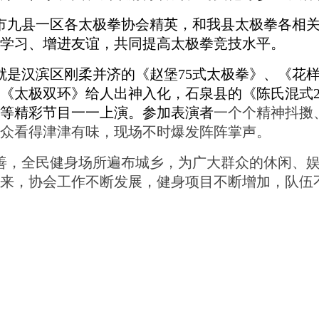
市九县一区各太极拳协会精英，和我县太极拳各相
学习、增进友谊，共同提高太极拳竞技水平。
就是汉滨区刚柔并济的《赵堡
75
式太极拳》、《花
《太极双环》给人出神入化，石泉县的《陈氏混式
等精彩节目一一上演。参加表演者
一个个精神抖擞
众看得津津有味，现场不时爆发阵阵掌声。
善，全民健身场所遍布城乡，为广大群众的休闲、娱
来，协会工作不断发展，健身项目不断增加，队伍