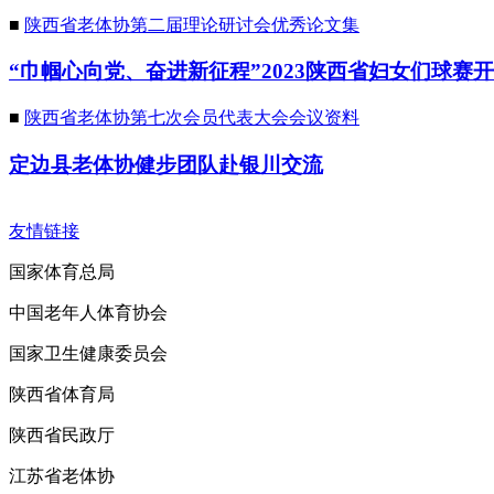
■
陕西省老体协第二届理论研讨会优秀论文集
“巾帼心向党、奋进新征程”2023陕西省妇女们球赛
■
陕西省老体协第七次会员代表大会会议资料
定边县老体协健步团队赴银川交流
友情链接
国家体育总局
中国老年人体育协会
国家卫生健康委员会
陕西省体育局
陕西省民政厅
江苏省老体协