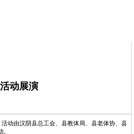
流活动展演
。活动由汉阴县总工会、县教体局、县老体协、县
动。