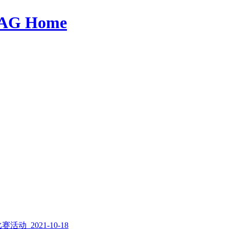
AG Home
 2021-10-18