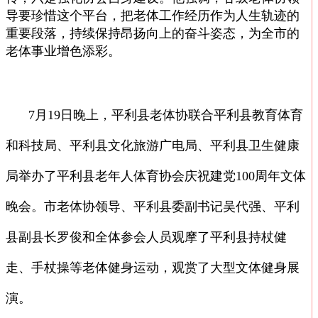
导要珍惜这个平台，把老体工作经历作为人生轨迹的
重要段落，持续保持昂扬向上的奋斗姿态，为全市的
老体事业增色添彩。
7
月
19
日晚上，平利县老体协联合平利县教育体育
和科技局、平利县文化旅游广电局、平利县卫生健康
局举办了平利县老年人体育协会庆祝建党
100
周年文体
晚会。市老体协领导、平利县委副书记吴代强、平利
县副县长罗俊和全体参会人员
观摩了平利县持杖健
走、手杖操等老体健身运动，观赏了大型文体健身展
演。