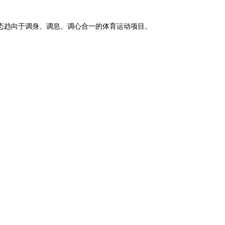
态趋向于调身、调息、调心合一的体育运动项目。