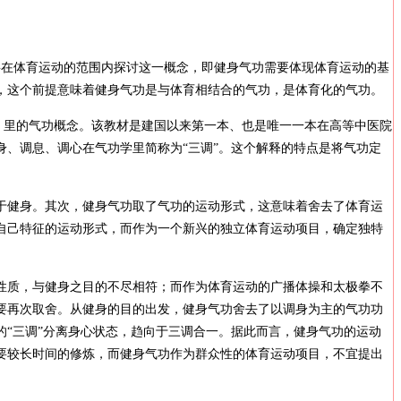
必要在体育运动的范围内探讨这一概念，即健身气功需要体现体育运动的基
，这个前提意味着健身气功是与体育相结合的气功，是体育化的气功。
学》里的气功概念。该教材是建国以来第一本、也是唯一一本在高等中医院
、调息、调心在气功学里简称为“三调”。这个解释的特点是将气功定
于健身。其次，健身气功取了气功的运动形式，这意味着舍去了体育运
自己特征的运动形式，而作为一个新兴的独立体育运动项目，确定独特
性质，与健身之目的不尽相符；而作为体育运动的广播体操和太极拳不
要再次取舍。从健身的目的出发，健身气功舍去了以调身为主的气功功
“三调”分离身心状态，趋向于三调合一。据此而言，健身气功的运动
要较长时间的修炼，而健身气功作为群众性的体育运动项目，不宜提出