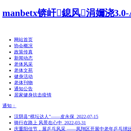
manbetx锛屽鎴风涓嬭浇3.0-
网站首页
协会概况
政策传真
新闻动态
老体风采
老体文苑
健身活动
老体刊物
通知公告
居家健身抗击疫情
通知：
汉阴县“棋坛达人”——皮永保 2022-07-15
骑行在路上 风景在心中 2022-03-31
庆重阳佳节，展乒乓风采 ——凤翔区开展中老年乒乓球比赛活动