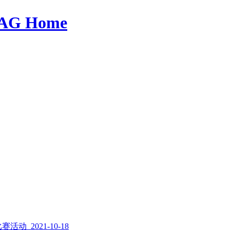
AG Home
 2021-10-18