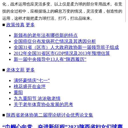
化，战术运用也应灵活多变。以上仅是柔力球的部分常用战术。在竞
技的全过程中，应根据场上的瞬息万变的情况，灵活变通，创造性的
运用，这样才能把柔力球打活、打巧，打出品味来。
■
政策传真
更多
新颁布的老年法有哪些新的特点
全国癌症分布发病死亡情况及其诱因分析
全国31省（区市）人大政府政协新一届领导班子组成
2012年全国31省区市GDP情况及2013年预增估算
新一届中央领导中13人有“陕西履历”
■
老体文苑
更多
满怀豪情庆“七一”
桃花盛开在金坪
重阳
九九重阳节 浓浓敬老情
关于老年体育协会发展的思考
■
陕西省老体协第二届理论研讨会优秀论文集
“巾帼心向党、奋进新征程”2023陕西省妇女们球赛