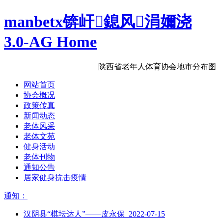
manbetx锛屽鎴风涓嬭浇
3.0-AG Home
陕西省老年人体育协会地市分布图
网站首页
协会概况
政策传真
新闻动态
老体风采
老体文苑
健身活动
老体刊物
通知公告
居家健身抗击疫情
通知：
汉阴县“棋坛达人”——皮永保 2022-07-15