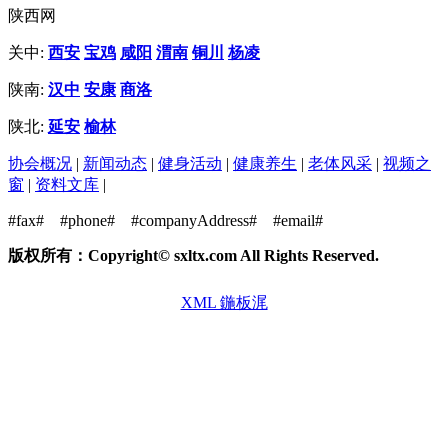
陕西网
关中:
西安
宝鸡
咸阳
渭南
铜川
杨凌
陕南:
汉中
安康
商洛
陕北:
延安
榆林
协会概况
|
新闻动态
|
健身活动
|
健康养生
|
老体风采
|
视频之
窗
|
资料文库
|
#fax#
#phone#
#companyAddress#
#email#
版权所有：Copyright© sxltx.com All Rights Reserved.
XML 鍦板浘