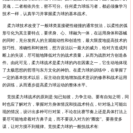
灵魂，二者相依共生，密不可分。任何柔力球练习者，都必须像学习
技术一样，认真学习并掌握柔力球的基本战术。
柔力球技术改变了一般球类直接硬性碰撞的通常技法，以柔性的弧
形引化为其主要特点，要求身、心、球融为一体，在运用身体和器械
的同时，充分发挥人的主观能动性和创造性，最大限度地提高技术的
技巧性、准确性和时效性，想方设法以一最大的威力，给对方造成判
断上的失误，尽可能地降低对方的战术质量，从而为战胜对方创造条
件。由此可见，柔力球战术是柔力球的内在因素之一，它生动地体现
了太极思想的哲理与东方文化的神韵。在柔力球的训练中，在掌握了
一定的基本技术以后，应主动自觉地增加战术意识的修养和战术运用
的训练，从而逐步提高柔力球运动的整体水平。
竞技柔力球战术的原则是:知已知彼，力争主动。要有自知之明，同
时也应了解对方，掌握对方身体情况和技战术特点，针对场上可能出
现的情况，设计出多种可行对策，不论在比赛节奏上还是具体打法上
要尽可能地牵着对方鼻子走，而不要误入对方的“圈套”。要善变多
谋，让对方摸不到规律。竞技柔力球的一般技战术有: