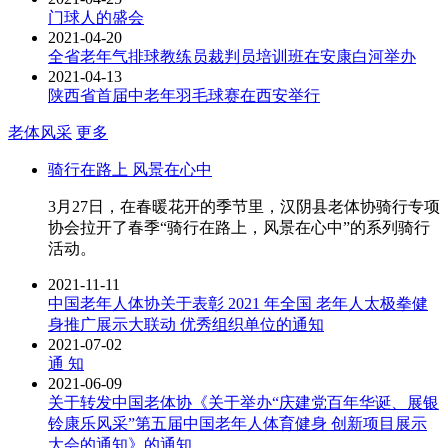
门球人的盛会
2021-04-20
全省老年气排球教练员裁判员培训班在安康白河举办
2021-04-13
陕西省首届中老年羽毛球赛在西安举行
老体风采
更多
骑行在路上 风景在心中
3月27日，在春暖花开的季节里，汉阴县老体协骑行专项
协会拉开了春季“骑行在路上，风景在心中”的系列骑行
活动。
2021-11-11
中国老年人体协关于表彰 2021 年全国 老年人太极拳健
身推广展示大联动 优秀组织单位的通知
2021-07-02
通 知
2021-06-09
关于转发中国老体协《关于举办“庆建党百年华诞、展银
铃康乐风采”第五届中国老年人体育健身 创新项目展示
大会的通知》的通知