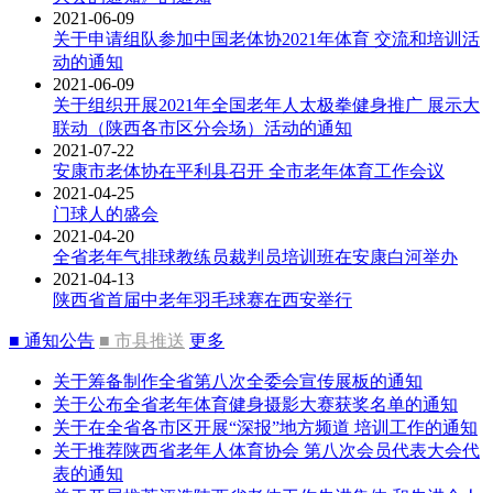
2021-06-09
关于申请组队参加中国老体协2021年体育 交流和培训活
动的通知
2021-06-09
关于组织开展2021年全国老年人太极拳健身推广 展示大
联动（陕西各市区分会场）活动的通知
2021-07-22
安康市老体协在平利县召开 全市老年体育工作会议
2021-04-25
门球人的盛会
2021-04-20
全省老年气排球教练员裁判员培训班在安康白河举办
2021-04-13
陕西省首届中老年羽毛球赛在西安举行
■ 通知公告
■ 市县推送
更多
关于筹备制作全省第八次全委会宣传展板的通知
关于公布全省老年体育健身摄影大赛获奖名单的通知
关于在全省各市区开展“深报”地方频道 培训工作的通知
关于推荐陕西省老年人体育协会 第八次会员代表大会代
表的通知