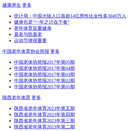
健康养生
更多
统计局：中国大陆人口首超14亿男性比女性多3049万人
健身也是“一年之计在于春”
老年体育应重健身
衰老与防衰老
运动节律很重要
中国老年体育协会简报
更多
中国老体协简报2017年第05期
中国老体协简报2017年第04期
中国老体协简报2017年第03期
中国老体协简报2017年第02期
中国老体协简报2017年第01期
陕西老年体育
更多
陕西省老年体育2023年第五期
陕西省老年体育2023年第四期
陕西省老年体育2023年第三期
陕西省老年体育2023年第二期