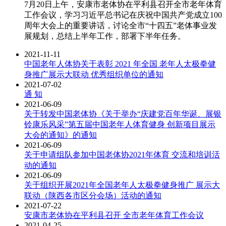
7月20日上午，安康市老体协在平利县召开全市老年体育
工作会议，学习习近平总书记在庆祝中国共产党成立100
周年大会上的重要讲话，讨论全市“十四五”老体事业发
展规划，总结上半年工作，部署下半年任务。
2021-11-11
中国老年人体协关于表彰 2021 年全国 老年人太极拳健
身推广展示大联动 优秀组织单位的通知
2021-07-02
通 知
2021-06-09
关于转发中国老体协《关于举办“庆建党百年华诞、展银
铃康乐风采”第五届中国老年人体育健身 创新项目展示
大会的通知》的通知
2021-06-09
关于申请组队参加中国老体协2021年体育 交流和培训活
动的通知
2021-06-09
关于组织开展2021年全国老年人太极拳健身推广 展示大
联动（陕西各市区分会场）活动的通知
2021-07-22
安康市老体协在平利县召开 全市老年体育工作会议
2021-04-25