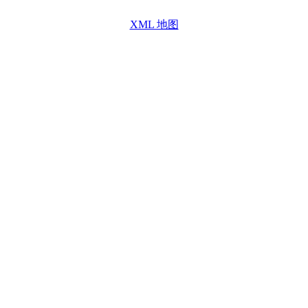
XML 地图