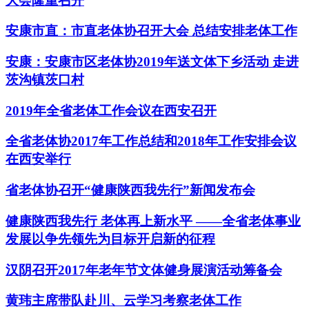
大会隆重召开
安康市直：市直老体协召开大会 总结安排老体工作
安康：安康市区老体协2019年送文体下乡活动 走进
茨沟镇茨口村
2019年全省老体工作会议在西安召开
全省老体协2017年工作总结和2018年工作安排会议
在西安举行
省老体协召开“健康陕西我先行”新闻发布会
健康陕西我先行 老体再上新水平 ——全省老体事业
发展以争先领先为目标开启新的征程
汉阴召开2017年老年节文体健身展演活动筹备会
黄玮主席带队赴川、云学习考察老体工作