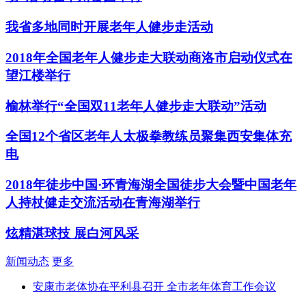
我省多地同时开展老年人健步走活动
2018年全国老年人健步走大联动商洛市启动仪式在
望江楼举行
榆林举行“全国双11老年人健步走大联动”活动
全国12个省区老年人太极拳教练员聚集西安集体充
电
2018年徒步中国·环青海湖全国徒步大会暨中国老年
人持杖健走交流活动在青海湖举行
炫精湛球技 展白河风采
新闻动态
更多
安康市老体协在平利县召开 全市老年体育工作会议