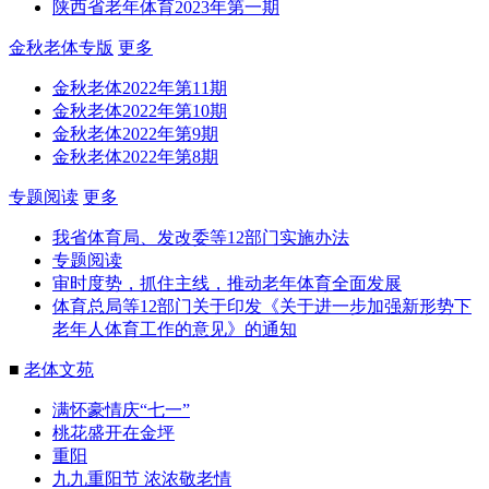
陕西省老年体育2023年第一期
金秋老体专版
更多
金秋老体2022年第11期
金秋老体2022年第10期
金秋老体2022年第9期
金秋老体2022年第8期
专题阅读
更多
我省体育局、发改委等12部门实施办法
专题阅读
审时度势，抓住主线，推动老年体育全面发展
体育总局等12部门关于印发《关于进一步加强新形势下
老年人体育工作的意见》的通知
■
老体文苑
满怀豪情庆“七一”
桃花盛开在金坪
重阳
九九重阳节 浓浓敬老情