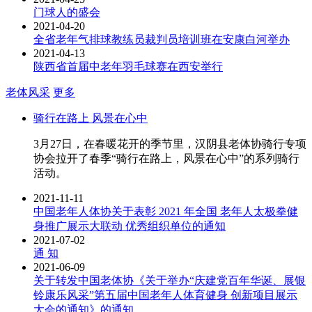
门球人的盛会
2021-04-20
全省老年气排球教练员裁判员培训班在安康白河举办
2021-04-13
陕西省首届中老年羽毛球赛在西安举行
老体风采
更多
骑行在路上 风景在心中
3月27日，在春暖花开的季节里，汉阴县老体协骑行专项
协会拉开了春季“骑行在路上，风景在心中”的系列骑行
活动。
2021-11-11
中国老年人体协关于表彰 2021 年全国 老年人太极拳健
身推广展示大联动 优秀组织单位的通知
2021-07-02
通 知
2021-06-09
关于转发中国老体协《关于举办“庆建党百年华诞、展银
铃康乐风采”第五届中国老年人体育健身 创新项目展示
大会的通知》的通知