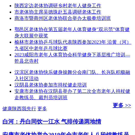
陕西定边老体协调研乡村老年人健身工作
市老体协主席吴德珠赴五县调研老体工作
商洛市暨商州区老体协联合举办太极拳培训班
鄠邑区老体协在第五届老年人体育健身"双示范”体育健
身大联展中获奖
榆林市老体协乒乓球队代表陕西参加2023年 沿黄（河）
九省区中老年乒乓球比赛
2023咸阳市老年人体育协会科学健身下基层推广培训—
乾县北寺村
汉滨区老体协快乐健身操舞分会南门队、长兴队积极融
入社区活动
汉阴县老体协参加市持杖健走培训
安康市老体协在汉阴县举办了第二次全市老年人持杖健
走教练员、裁判员培训班
更多 >>
健康陕西我先行
更多
白河：丹白同饮一江水 气排传递两地情
安康市老体协举办2019年全市老年人八段锦教练员