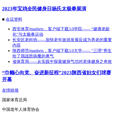
2023年宝鸡全民健身日杨氏太极拳展演
■
会议资料
西安体育|manbetx，客户端下载3.0学院—— “健康老龄
化”与太极拳运动
长安区老科协——加快老年旅游发展应成为养老的重要
内容
陕西师范|manbetx，客户端下载3.0大学—— “三理”养生
给了我战胜病魔的勇气
省体育局——从实践中探索健身气功对老体健身之奇效
“巾帼心向党、奋进新征程”2023陕西省妇女们球赛
开幕
友情链接
国家体育总局
中国老年人体育协会