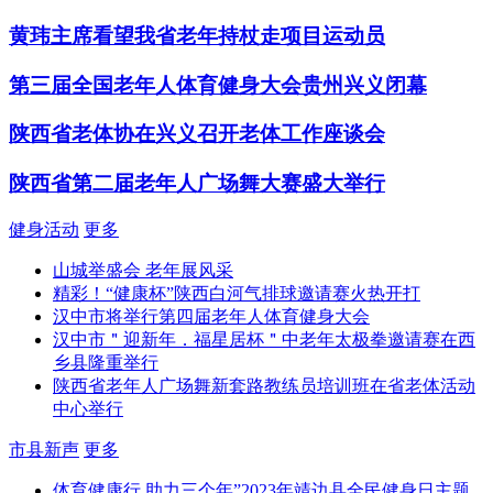
黄玮主席看望我省老年持杖走项目运动员
第三届全国老年人体育健身大会贵州兴义闭幕
陕西省老体协在兴义召开老体工作座谈会
陕西省第二届老年人广场舞大赛盛大举行
健身活动
更多
山城举盛会 老年展风采
精彩！“健康杯”陕西白河气排球邀请赛火热开打
汉中市将举行第四届老年人体育健身大会
汉中市＂迎新年．福星居杯＂中老年太极拳邀请赛在西
乡县隆重举行
陕西省老年人广场舞新套路教练员培训班在省老体活动
中心举行
市县新声
更多
体育健康行 助力三个年”2023年靖边县全民健身日主题