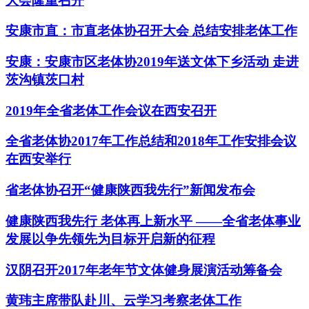
大会隆重召开
安康市直：市直老体协召开大会 总结安排老体工作
安康：安康市区老体协2019年送文体下乡活动 走进
茨沟镇茨口村
2019年全省老体工作会议在西安召开
全省老体协2017年工作总结和2018年工作安排会议
在西安举行
省老体协召开“健康陕西我先行”新闻发布会
健康陕西我先行 老体再上新水平 ——全省老体事业
发展以争先领先为目标开启新的征程
汉阴召开2017年老年节文体健身展演活动筹备会
黄玮主席带队赴川、云学习考察老体工作