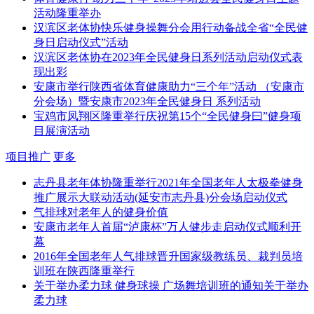
活动隆重举办
汉滨区老体协快乐健身操舞分会用行动备战全省“全民健
身日启动仪式”活动
汉滨区老体协在2023年全民健身日系列活动启动仪式表
现出彩
安康市举行陕西省体育健康助力“三个年”活动 （安康市
分会场）暨安康市2023年全民健身日 系列活动
宝鸡市凤翔区隆重举行庆祝第15个“全民健身曰”健身项
目展演活动
项目推广
更多
志丹县老年体协隆重举行2021年全国老年人太极拳健身
推广展示大联动活动(延安市志丹县)分会场启动仪式
气排球对老年人的健身价值
安康市老年人首届“泸康杯”万人健步走启动仪式顺利开
幕
2016年全国老年人气排球晋升国家级教练员、裁判员培
训班在陕西隆重举行
关于举办柔力球 健身球操 广场舞培训班的通知关于举办
柔力球