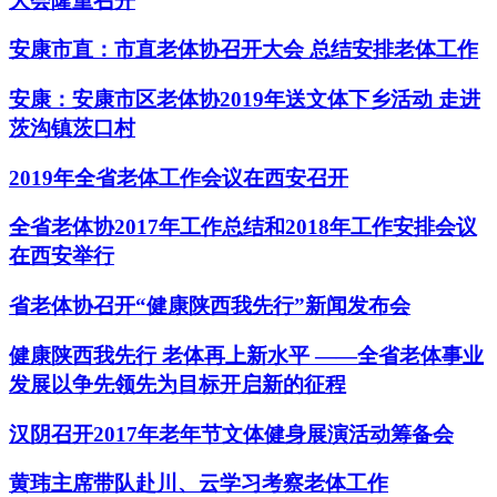
大会隆重召开
安康市直：市直老体协召开大会 总结安排老体工作
安康：安康市区老体协2019年送文体下乡活动 走进
茨沟镇茨口村
2019年全省老体工作会议在西安召开
全省老体协2017年工作总结和2018年工作安排会议
在西安举行
省老体协召开“健康陕西我先行”新闻发布会
健康陕西我先行 老体再上新水平 ——全省老体事业
发展以争先领先为目标开启新的征程
汉阴召开2017年老年节文体健身展演活动筹备会
黄玮主席带队赴川、云学习考察老体工作