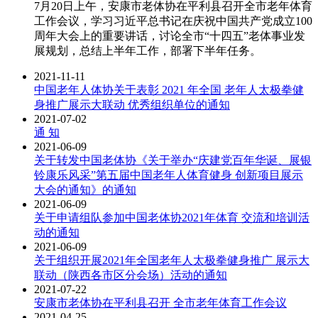
7月20日上午，安康市老体协在平利县召开全市老年体育
工作会议，学习习近平总书记在庆祝中国共产党成立100
周年大会上的重要讲话，讨论全市“十四五”老体事业发
展规划，总结上半年工作，部署下半年任务。
2021-11-11
中国老年人体协关于表彰 2021 年全国 老年人太极拳健
身推广展示大联动 优秀组织单位的通知
2021-07-02
通 知
2021-06-09
关于转发中国老体协《关于举办“庆建党百年华诞、展银
铃康乐风采”第五届中国老年人体育健身 创新项目展示
大会的通知》的通知
2021-06-09
关于申请组队参加中国老体协2021年体育 交流和培训活
动的通知
2021-06-09
关于组织开展2021年全国老年人太极拳健身推广 展示大
联动（陕西各市区分会场）活动的通知
2021-07-22
安康市老体协在平利县召开 全市老年体育工作会议
2021-04-25