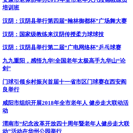
培训班
汉阴：汉阴县举行第四届“翰林御都杯”广场舞大赛
汉阴：国家级教练来汉阴传授柔力球球技
汉阴：汉阴县举行第二届“广电网络杯”乒乓球赛
九九重阳，感悟九华!全国老年太极高手九华山“论
剑”
门球引领乡村振兴首届十一省市区门球赛在西安阎
良举行
咸阳市组织开展2018年全市老年人 健步走大联动活
动
渭南市“纪念改革开放四十周年暨老年人健步走大联
动”活动在华州公园举行