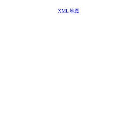
XML 地图