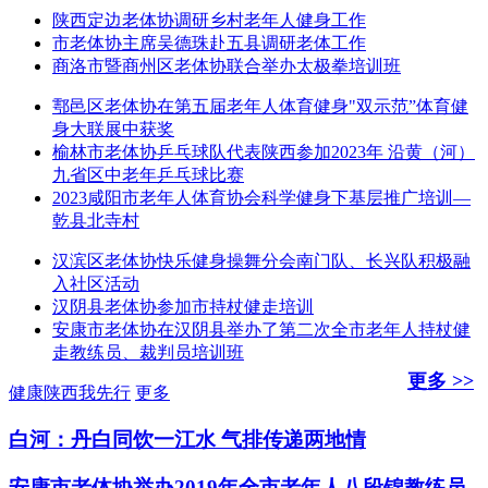
陕西定边老体协调研乡村老年人健身工作
市老体协主席吴德珠赴五县调研老体工作
商洛市暨商州区老体协联合举办太极拳培训班
鄠邑区老体协在第五届老年人体育健身"双示范”体育健
身大联展中获奖
榆林市老体协乒乓球队代表陕西参加2023年 沿黄（河）
九省区中老年乒乓球比赛
2023咸阳市老年人体育协会科学健身下基层推广培训—
乾县北寺村
汉滨区老体协快乐健身操舞分会南门队、长兴队积极融
入社区活动
汉阴县老体协参加市持杖健走培训
安康市老体协在汉阴县举办了第二次全市老年人持杖健
走教练员、裁判员培训班
更多 >>
健康陕西我先行
更多
白河：丹白同饮一江水 气排传递两地情
安康市老体协举办2019年全市老年人八段锦教练员