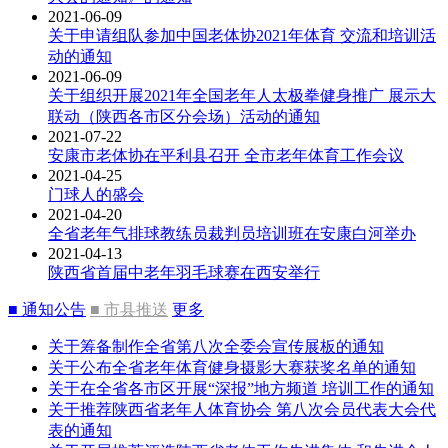
2021-06-09
关于申请组队参加中国老体协2021年体育 交流和培训活
动的通知
2021-06-09
关于组织开展2021年全国老年人太极拳健身推广 展示大
联动（陕西各市区分会场）活动的通知
2021-07-22
安康市老体协在平利县召开 全市老年体育工作会议
2021-04-25
门球人的盛会
2021-04-20
全省老年气排球教练员裁判员培训班在安康白河举办
2021-04-13
陕西省首届中老年羽毛球赛在西安举行
■ 通知公告
■ 市县推送
更多
关于筹备制作全省第八次全委会宣传展板的通知
关于公布全省老年体育健身摄影大赛获奖名单的通知
关于在全省各市区开展“深报”地方频道 培训工作的通知
关于推荐陕西省老年人体育协会 第八次会员代表大会代
表的通知