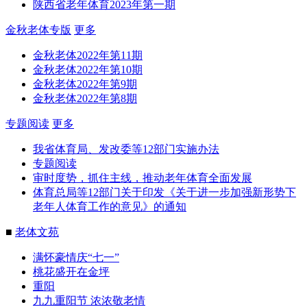
陕西省老年体育2023年第一期
金秋老体专版
更多
金秋老体2022年第11期
金秋老体2022年第10期
金秋老体2022年第9期
金秋老体2022年第8期
专题阅读
更多
我省体育局、发改委等12部门实施办法
专题阅读
审时度势，抓住主线，推动老年体育全面发展
体育总局等12部门关于印发《关于进一步加强新形势下
老年人体育工作的意见》的通知
■
老体文苑
满怀豪情庆“七一”
桃花盛开在金坪
重阳
九九重阳节 浓浓敬老情