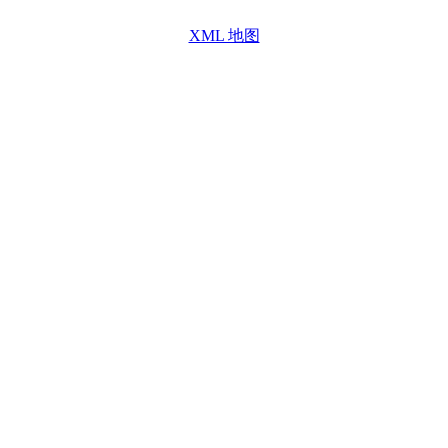
XML 地图