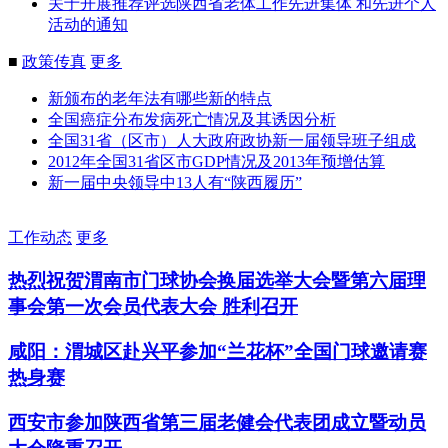
关于开展推荐评选陕西省老体工作先进集体 和先进个人
活动的通知
■
政策传真
更多
新颁布的老年法有哪些新的特点
全国癌症分布发病死亡情况及其诱因分析
全国31省（区市）人大政府政协新一届领导班子组成
2012年全国31省区市GDP情况及2013年预增估算
新一届中央领导中13人有“陕西履历”
工作动态
更多
热烈祝贺渭南市门球协会换届选举大会暨第六届理
事会第一次会员代表大会 胜利召开
咸阳：渭城区赴兴平参加“兰花杯”全国门球邀请赛
热身赛
西安市参加陕西省第三届老健会代表团成立暨动员