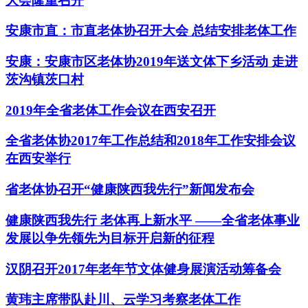
大会隆重召开
安康市直：市直老体协召开大会 总结安排老体工作
安康：安康市区老体协2019年送文体下乡活动 走进
茨沟镇茨口村
2019年全省老体工作会议在西安召开
全省老体协2017年工作总结和2018年工作安排会议
在西安举行
省老体协召开“健康陕西我先行”新闻发布会
健康陕西我先行 老体再上新水平 ——全省老体事业
发展以争先领先为目标开启新的征程
汉阴召开2017年老年节文体健身展演活动筹备会
黄玮主席带队赴川、云学习考察老体工作