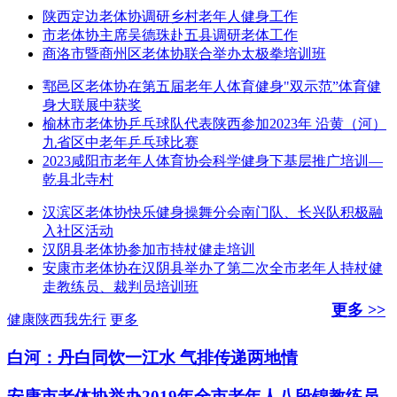
陕西定边老体协调研乡村老年人健身工作
市老体协主席吴德珠赴五县调研老体工作
商洛市暨商州区老体协联合举办太极拳培训班
鄠邑区老体协在第五届老年人体育健身"双示范”体育健
身大联展中获奖
榆林市老体协乒乓球队代表陕西参加2023年 沿黄（河）
九省区中老年乒乓球比赛
2023咸阳市老年人体育协会科学健身下基层推广培训—
乾县北寺村
汉滨区老体协快乐健身操舞分会南门队、长兴队积极融
入社区活动
汉阴县老体协参加市持杖健走培训
安康市老体协在汉阴县举办了第二次全市老年人持杖健
走教练员、裁判员培训班
更多 >>
健康陕西我先行
更多
白河：丹白同饮一江水 气排传递两地情
安康市老体协举办2019年全市老年人八段锦教练员